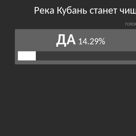
Река Кубань станет чи
ГОЛО
ДА
14.29%