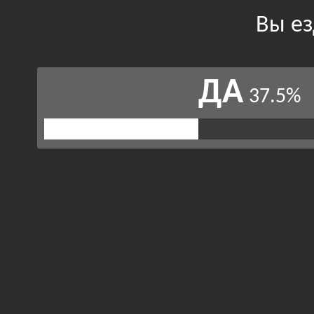
Вы ез
ДА
37.5%