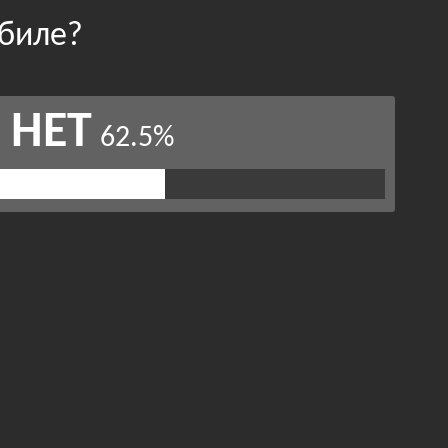
обиле?
НЕТ
62.5%