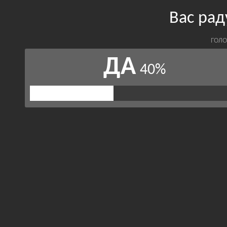
Вас рад
ГОЛО
ДА
40%