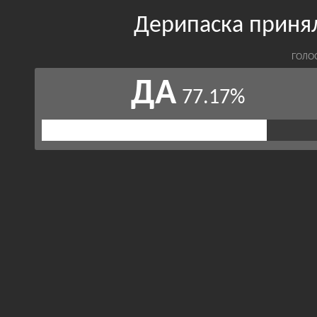
Дерипаска приня
ГОЛО
ДА
77.17%