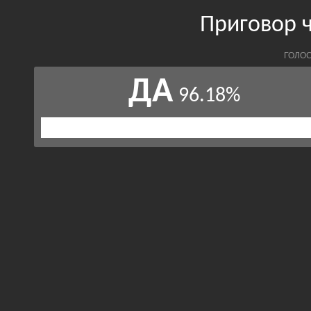
Приговор 
ГОЛОС
ДА
96.18%