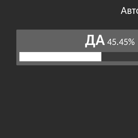
Авт
ДА
45.45%