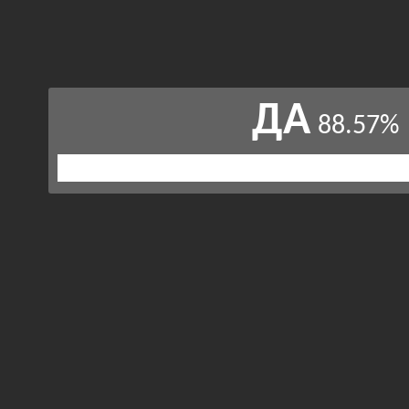
ДА
88.57%