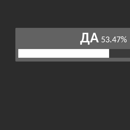
ДА
53.47%