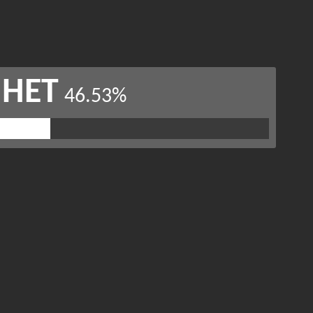
НЕТ
46.53%