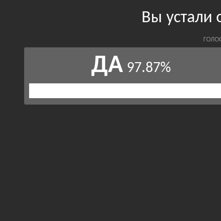
Вы устали 
ГОЛО
ДА
97.87%