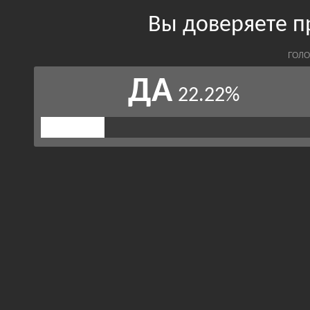
Вы доверяете п
ГОЛО
ДА
22.22%