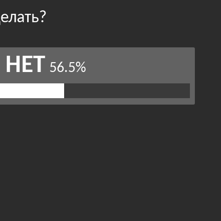
елать?
НЕТ
56.5%