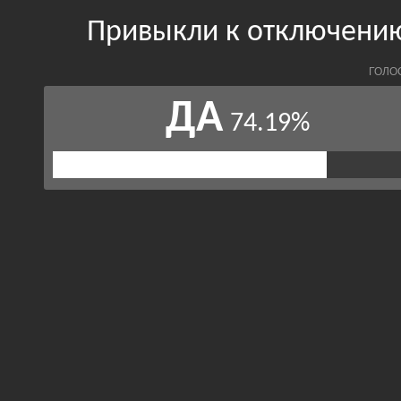
Привыкли к отключению
ГОЛО
ДА
74.19%