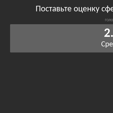
Поставьте оценку сф
ГОЛО
2
Сре