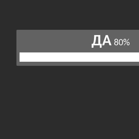
ДА
80%