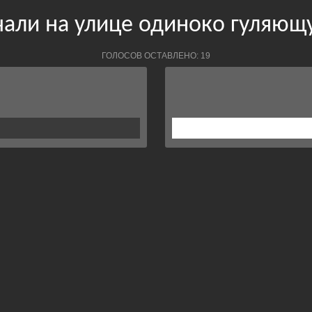
чали на улице одиноко гуляю
ГОЛОСОВ ОСТАВЛЕНО: 19