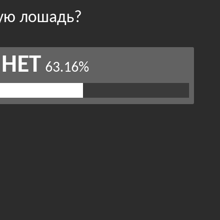
щую лошадь?
НЕТ
63.16%