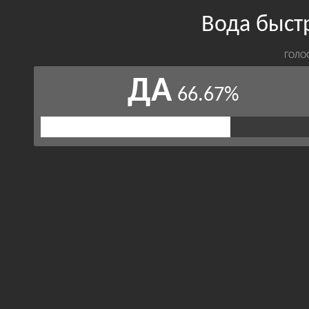
Вода быст
ГОЛО
ДА
66.67%