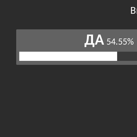
В
ДА
54.55%