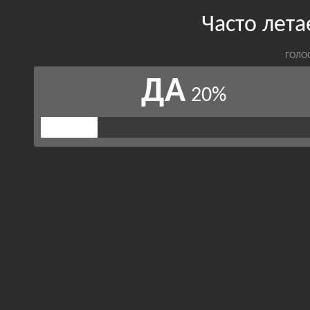
Часто лета
ГОЛО
ДА
20%