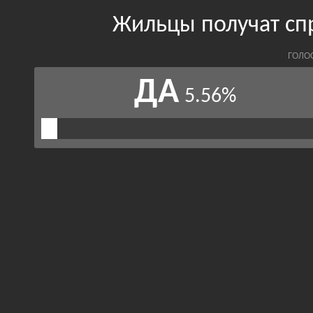
Жильцы получат сп
ГОЛО
ДА
5.56%