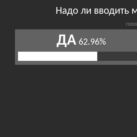
Надо ли вводить 
ГОЛО
ДА
62.96%