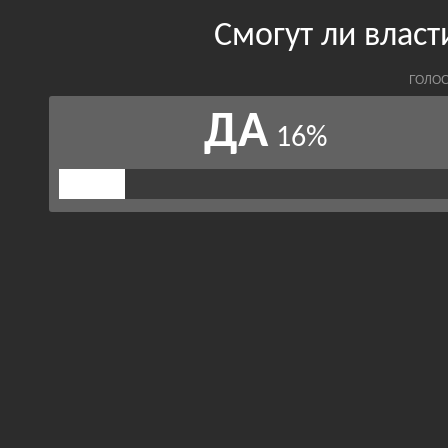
Смогут ли влас
ГОЛОС
ДА
16%