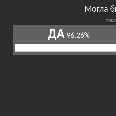
Могла б
ГОЛОС
ДА
96.26%