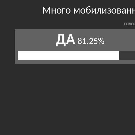
Много мобилизованн
ГОЛО
ДА
81.25%