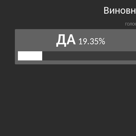
Виновн
ГОЛО
ДА
19.35%