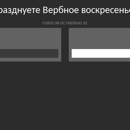
разднуете Вербное воскресень
ГОЛОСОВ ОСТАВЛЕНО: 81