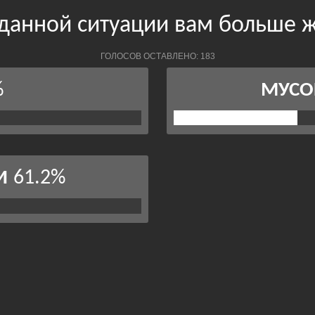
 данной ситуации вам больше 
ГОЛОСОВ ОСТАВЛЕНО: 183
%
МУСО
61.2%
И