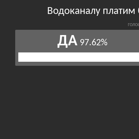
Водоканалу платим 
ГОЛО
ДА
97.62%