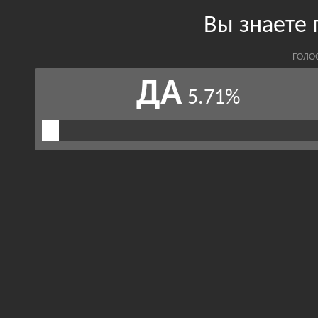
Вы знаете
ГОЛО
ДА
5.71%