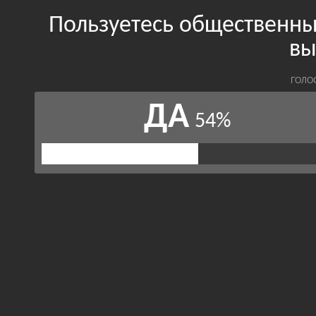
Пользуетесь общественн
вы
ГОЛО
ДА
54%