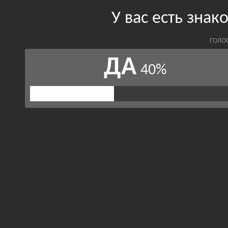
У вас есть зна
ГОЛО
ДА
40%