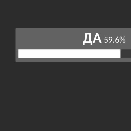
ДА
59.6%