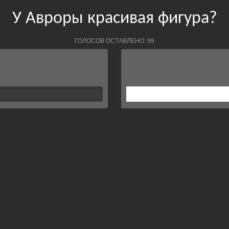
У Авроры красивая фигура?
ГОЛОСОВ ОСТАВЛЕНО: 99